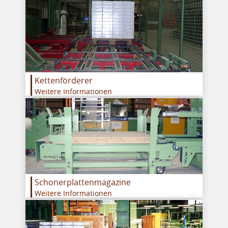
Kettenförderer
Weitere Informationen
Schonerplattenmagazine
Weitere Informationen